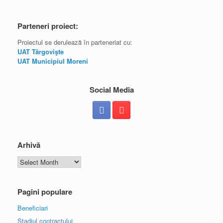
Parteneri proiect:
Proiectul se derulează în parteneriat cu:
UAT Târgovişte
UAT Municipiul Moreni
Social Media
Arhivă
Arhivă
Pagini populare
Beneficiari
Stadiul contractului