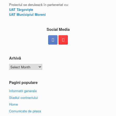
Proiectul se derulează în parteneriat cu:
UAT Târgovişte
UAT Municipiul Moreni
Social Media
Arhivă
Arhivă
Pagini populare
Informatii generale
Stadiul contractului
Home
Comunicate de presa